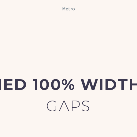
Metro
FIED 100% WIDT
GAPS