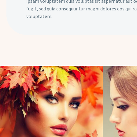
ipsam voluptatem quia voluptas sit aspernatur aut o
fugit, sed quia consequuntur magni dolores eos qui r
voluptatem.