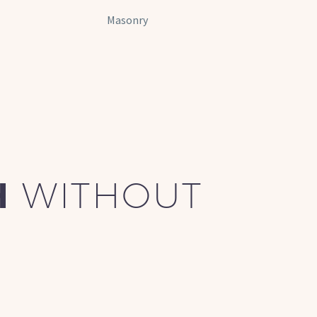
Masonry
H
WITHOUT