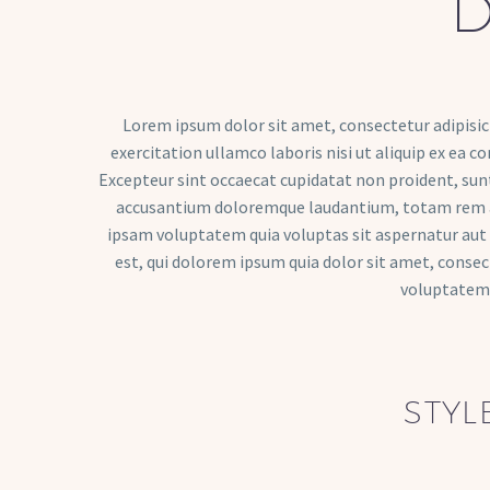
D
Lorem ipsum dolor sit amet, consectetur adipisic
exercitation ullamco laboris nisi ut aliquip ex ea c
Excepteur sint occaecat cupidatat non proident, sunt 
accusantium doloremque laudantium, totam rem ape
ipsam voluptatem quia voluptas sit aspernatur aut 
est, qui dolorem ipsum quia dolor sit amet, conse
voluptatem.
STYL