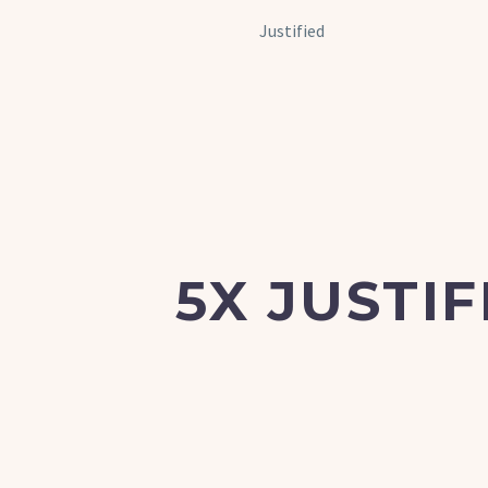
Justified
5X JUSTI