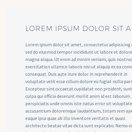
LOREM IPSUM DOLOR SIT 
Lorem ipsum dolor sit amet, consectetur adipisicing e
sed do eiusmod tempor incididunt ut labore et dolor
magna aliqua. Ut enim ad minim veniam, quis nostru
exercitation ullamco laboris nisi ut aliquip ex ea c
consequat. Duis aute irure dolor in reprehenderit in
voluptate velit esse cillum dolore eu fugiat nulla pari
Excepteur sint occaecat cupidatat non proident, sunt
culpa qui officia deserunt mollit anim id est laborum.
perspiciatis unde omnis iste natus error sit volupta
accusantium doloremque laudantium, totam rem ap
eaque ipsa quae ab illo inventore veritatis et quasi
architecto beatae vitae dicta sunt explicabo. Nemo 